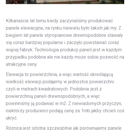
Kilkanaście lat temu kiedy zaczynaliśmy produkować
panele elewacyjne, na rynku niewielu było takich jak my. Z
biegiem lat panele styropianowe drewnopodobne stawały
się coraz bardziej popularne i zaczęło powstawać coraz
więcej fabryk. Technologia produkcji paneli jest w każdym
przypadku podobna ale nie każdy może sobie pozwolić na
atrakcyjne ceny.
Elewacja to powierzchnia, a więc wartość określającą
wielkość elewacji podajemy w jednostce powierzchni
czyli w metrach kwadratowych. Podobnie jest z
powierzchnią paneli drewnopodobnych, a więc
powinniśmy ją podawać w m2. Z niewiadomych przyczyn,
niektórzy producenci podają cenę za 1mb jakby chcieli coś
ukryć.
Różnica jest istotna szczególnie jak porównujemy panele